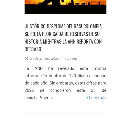
¡HISTÓRICO DESPLOME DEL GAS! COLOMBIA
SUFRE LA PEOR CAÍDA DE RESERVAS DE SU
HISTORIA MIENTRAS LA ANH REPORTA CON
RETRASO
23 de Junio, 2026
/
7:19 pm
La ANH ha revelado esta misma
información dentro de 120 días calendario
de cada año. Sin embargo, estas cifras para
2026 se conocieron este 23 de
junio.La Agencia...
Leer más