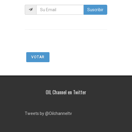
Suscribir
VOTAR
OIL Channel en Twitter
Tweets by @Oilchanneltv