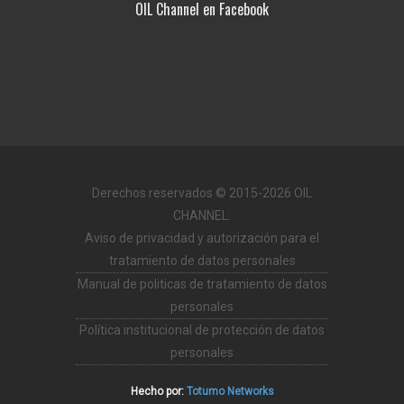
OIL Channel en Facebook
Derechos reservados © 2015-2026 OIL
CHANNEL.
Aviso de privacidad y autorización para el
tratamiento de datos personales
Manual de politicas de tratamiento de datos
personales
Política institucional de protección de datos
personales
Hecho por:
Totumo Networks