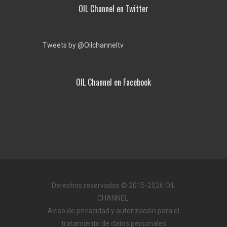
OIL Channel en Twitter
Tweets by @Oilchanneltv
OIL Channel en Facebook
Derechos reservados © 2015-2026 OIL
CHANNEL.
Aviso de privacidad y autorización para el
tratamiento de datos personales