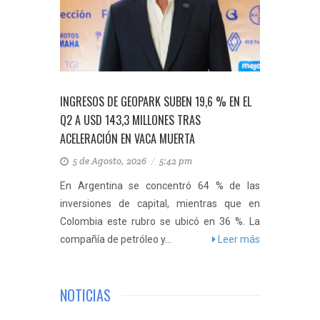
INGRESOS DE GEOPARK SUBEN 19,6 % EN EL
Q2 A USD 143,3 MILLONES TRAS
ACELERACIÓN EN VACA MUERTA
5 de Agosto, 2026
/
5:42 pm
En Argentina se concentró 64 % de las
inversiones de capital, mientras que en
Colombia este rubro se ubicó en 36 %. La
compañía de petróleo y...
Leer más
NOTICIAS