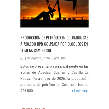
PRODUCCIÓN DE PETRÓLEO EN COLOMBIA CAE
A 728.800 BPD GOLPEADA POR BLOQUEOS EN
EL META: CAMPETROL
3 de Agosto, 2026
/
9:08 pm
Estos se presentaron principalmente en las
zonas de Acacías, Guamal y Castilla La
Nueva. Para mayo de 2026, la producción
promedio de petróleo en Colombia fue de
728.800...
Leer más