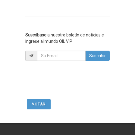
Suscríbase
a nuestro boletín de noticias e
ingrese al mundo OIL VIP
Suscribir
VOTAR