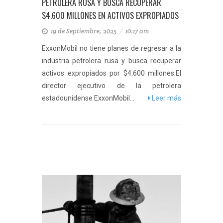
PETROLERA RUSA Y BUSCA RECUPERAR
$4.600 MILLONES EN ACTIVOS EXPROPIADOS
19 de Septiembre, 2025
/
10:17 am
ExxonMobil no tiene planes de regresar a la
industria petrolera rusa y busca recuperar
activos expropiados por $4.600 millones.El
director ejecutivo de la petrolera
estadounidense ExxonMobil...
Leer más