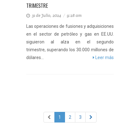
TRIMESTRE
31 de Julio, 2024
/
9:28 am
Las operaciones de fusiones y adquisiciones
en el sector de petróleo y gas en EE.UU.
siguieron al alza en el segundo
trimestre, superando los 30.000 millones de
dólares...
Leer más
1
2
3