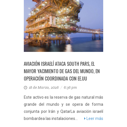
AVIACIÓN ISRAELÍ ATACA SOUTH PARS, EL
MAYOR YACIMIENTO DE GAS DEL MUNDO, EN
OPERACIÓN COORDINADA CON EE.UU
18 de Marzo, 2026
/
6:36 pm
Este activo es la reserva de gas natural más
grande del mundo y se opera de forma
conjunta por Irán y QatarLa aviación israelí
bombardea las instalaciones...
Leer más