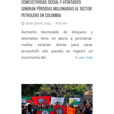
CONFLICTIVIDAD SOCIAL Y ATENTADOS
GENERAN PÉRDIDAS MILLONARIAS AL SECTOR
PETROLERO EN COLOMBIA
18 de Junio, 2025
/
8:07 am
Aumento desmedido de bloqueos y
atentados tiene en alerta a petroleras:
mafias estarían detrás para sacar
provechoEl año pasado se registró un
incremento del...
Leer más