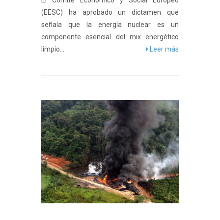
El Comité Económico y Social Europeo
(EESC) ha aprobado un dictamen que
señala que la energía nuclear es un
componente esencial del mix energético
limpio...
Leer más