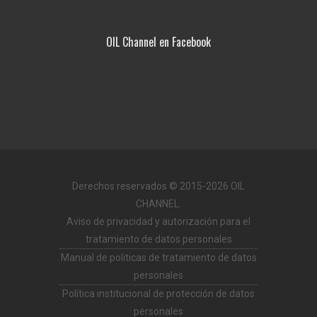
OIL Channel en Facebook
Derechos reservados © 2015-2026 OIL
CHANNEL.
Aviso de privacidad y autorización para el
tratamiento de datos personales
Manual de politicas de tratamiento de datos
personales
Política institucional de protección de datos
personales