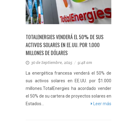
TOTALENERGIES VENDERÁ EL 50% DE SUS
ACTIVOS SOLARES EN EE. UU. POR 1.000
MILLONES DE DÓLARES
30 de Septiembre, 2025
/
9:48 am
La energética francesa venderá el 50% de
sus activos solares en EE.UU. por $1.000
millones.TotalEnergies ha acordado vender
el 50% de su cartera de proyectos solares en
Estados...
Leer más