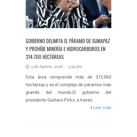
GOBIERNO DELIMITA EL PÁRAMO DE SUMAPAZ
Y PROHÍBE MINERÍA E HIDROCARBUROS EN
314.700 HECTÁREAS
5 de Agosto, 2026
/
5:34 pm
Esta área comprende más de 315.060
hectáreas y es el complejo de páramos más
grande del mundo.El gobierno del
presidente Gustavo Petro, a través...
Leer más