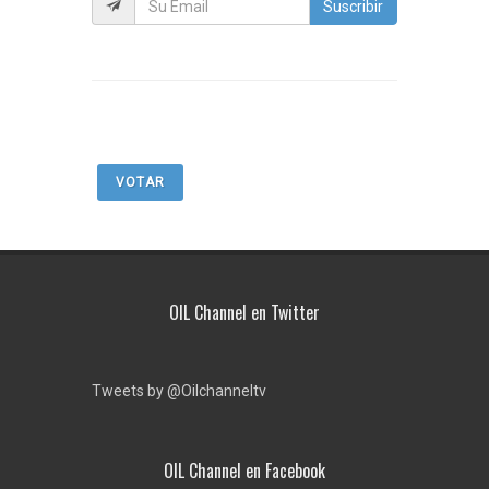
Suscribir
VOTAR
OIL Channel en Twitter
Tweets by @Oilchanneltv
OIL Channel en Facebook