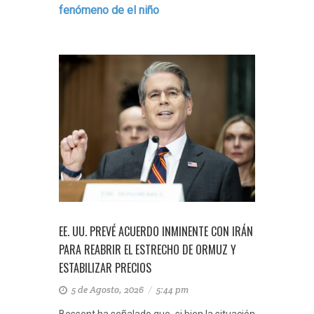
fenómeno de el niño
EE. UU. PREVÉ ACUERDO INMINENTE CON IRÁN
PARA REABRIR EL ESTRECHO DE ORMUZ Y
ESTABILIZAR PRECIOS
5 de Agosto, 2026
/
5:44 pm