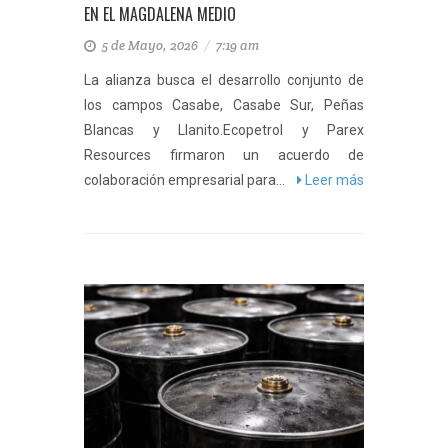
EN EL MAGDALENA MEDIO
5 de Mayo, 2026
/
7:19 am
La alianza busca el desarrollo conjunto de
los campos Casabe, Casabe Sur, Peñas
Blancas y Llanito.Ecopetrol y Parex
Resources firmaron un acuerdo de
colaboración empresarial para...
Leer más