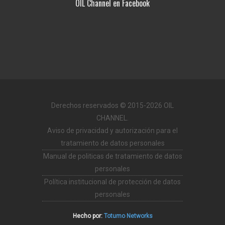
OIL Channel en Facebook
Derechos reservados © 2015-2026 OIL
CHANNEL.
Aviso de privacidad y autorización para el
tratamiento de datos personales
Manual de politicas de tratamiento de datos
personales
Política institucional de protección de datos
personales
Hecho por:
Totumo Networks