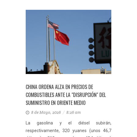
CHINA ORDENA ALZA EN PRECIOS DE
COMBUSTIBLES ANTE LA "DISRUPCIÓN" DEL
SUMINISTRO EN ORIENTE MEDIO
8 de Mayo, 2026
/
8:26 am
La gasolina y el diésel subirán,
respectivamente, 320 yuanes (unos 46,7