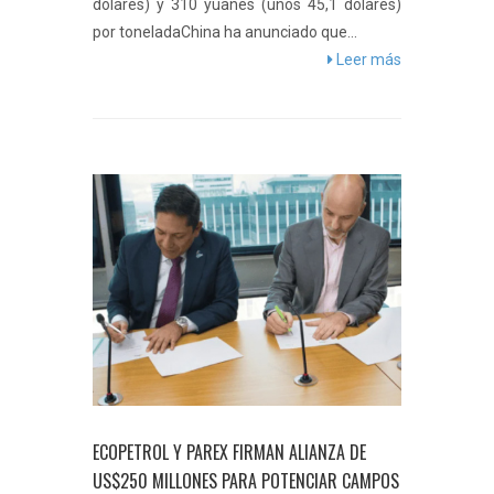
dólares) y 310 yuanes (unos 45,1 dólares)
por toneladaChina ha anunciado que...
Leer más
ECOPETROL Y PAREX FIRMAN ALIANZA DE
US$250 MILLONES PARA POTENCIAR CAMPOS