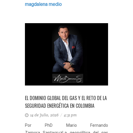
magdalena medio
EL DOMINIO GLOBAL DEL GAS Y EL RETO DE LA
SEGURIDAD ENERGÉTICA EN COLOMBIA
14 de Julio, 2026
/
4:31 pm
Por PhD Mario Fernando
Zamora SantacruzLa geopolítica del gas