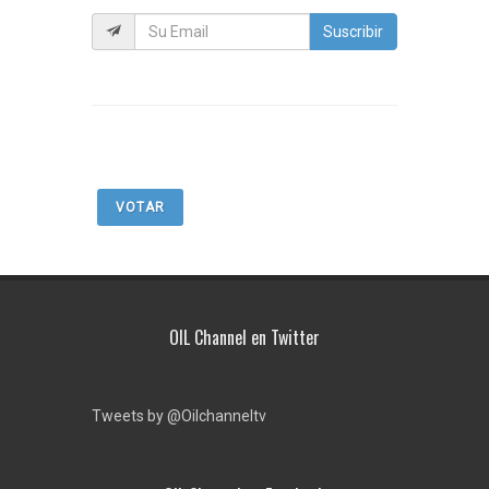
Suscribir
VOTAR
OIL Channel en Twitter
Tweets by @Oilchanneltv