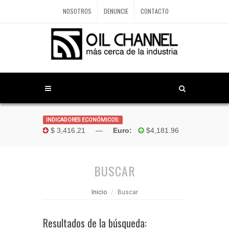
NOSOTROS
DENUNCIE
CONTACTO
INDICADORES ECONÓMICOS:
r TRM:
$ 3,416.21 —
Euro:
$4,181.96 —
Bolivar:
BUSCAR
Inicio
Buscar
Resultados de la búsqueda: