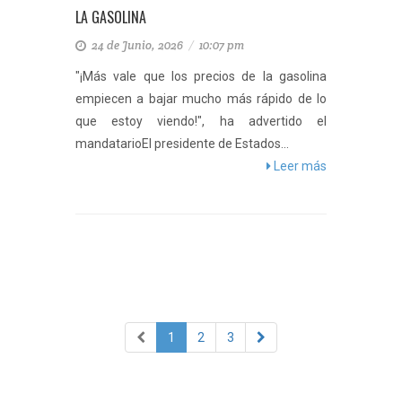
LA GASOLINA
24 de Junio, 2026
/
10:07 pm
"¡Más vale que los precios de la gasolina
empiecen a bajar mucho más rápido de lo
que estoy viendo!", ha advertido el
mandatarioEl presidente de Estados...
Leer más
1
2
3