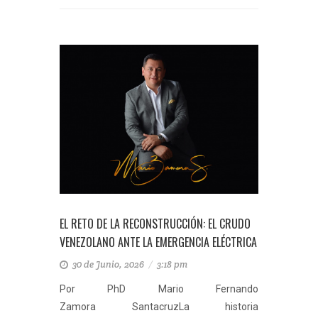
EL RETO DE LA RECONSTRUCCIÓN: EL CRUDO
VENEZOLANO ANTE LA EMERGENCIA ELÉCTRICA
30 de Junio, 2026
/
3:18 pm
Por PhD Mario Fernando
Zamora SantacruzLa historia