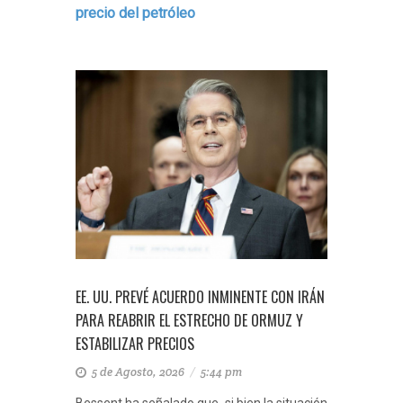
precio del petróleo
EE. UU. PREVÉ ACUERDO INMINENTE CON IRÁN
PARA REABRIR EL ESTRECHO DE ORMUZ Y
ESTABILIZAR PRECIOS
5 de Agosto, 2026
/
5:44 pm