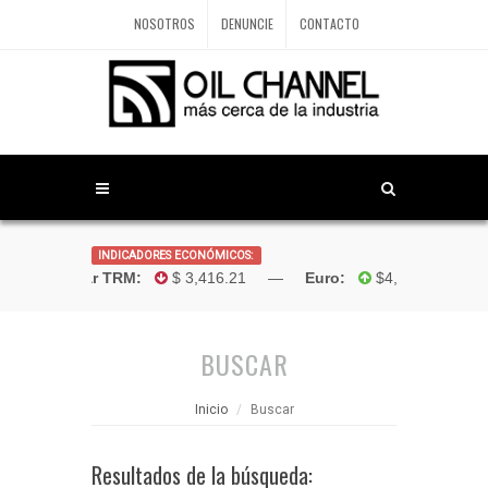
NOSOTROS
DENUNCIE
CONTACTO
INDICADORES ECONÓMICOS:
Dólar TRM:
$ 3,416.21 —
Euro:
$4,181.96 —
Bo
BUSCAR
Inicio
Buscar
Resultados de la búsqueda: