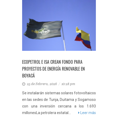
ECOPETROL E ISA CREAN FONDO PARA
PROYECTOS DE ENERGÍA RENOVABLE EN
BOYACÁ
25 de Febrero, 2026
/
10:28 pm
Se instalarán sistemas solares fotovoltaicos
en las sedes de Tunja, Duitama y Sogamoso
con una inversión cercana a los 1.693
millonesLa petrolera estatal...
Leer más