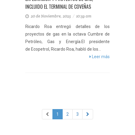
INCLUIDO EL TERMINAL DE COVEÑAS
20 de Noviembre, 2025
/
10:59 am
Ricardo Roa entregó detalles de los
proyectos de gas en la octava Cumbre de
Petróleo, Gas y Energía.El presidente
de Ecopetrol, Ricardo Roa, habló de los...
Leer más
1
2
3