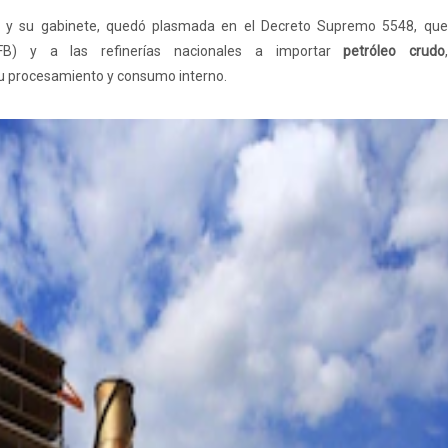
z y su gabinete, quedó plasmada en el Decreto Supremo 5548, que 
PFB) y a las refinerías nacionales a importar
petróleo crudo
u procesamiento y consumo interno.