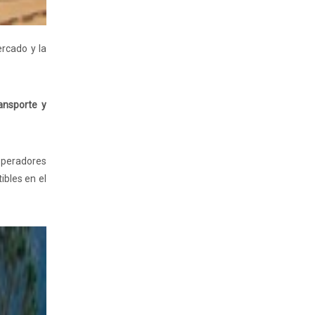
rcado y la
ransporte y
 operadores
ibles en el