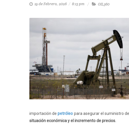
19 de Febrero, 2026
/
8:13 pm
OIL360
importación de
petróleo
para asegurar el suministro de 
situación económica y el incremento de precios.