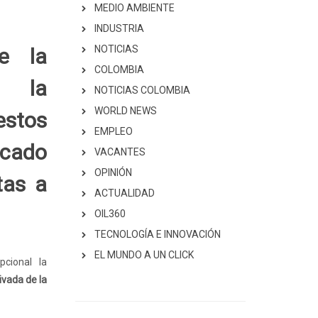
MEDIO AMBIENTE
INDUSTRIA
NOTICIAS
e la
COLOMBIA
 la
NOTICIAS COLOMBIA
WORLD NEWS
estos
EMPLEO
cado
VACANTES
OPINIÓN
tas a
ACTUALIDAD
OIL360
TECNOLOGÍA E INNOVACIÓN
EL MUNDO A UN CLICK
cional la
ivada de la