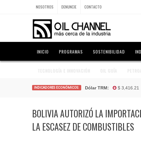
NOSOTROS
DENUNCIE
CONTACTO
INICIO
PROGRAMAS
SOSTENIBILIDAD
IN
TECNOLOGÍA E INNOVACIÓN
OIL GUÍA
PETRO
Dólar TRM:
$ 3,416.21 —
Euro:
INDICADORES ECONÓMICOS:
BOLIVIA AUTORIZÓ LA IMPORTAC
LA ESCASEZ DE COMBUSTIBLES