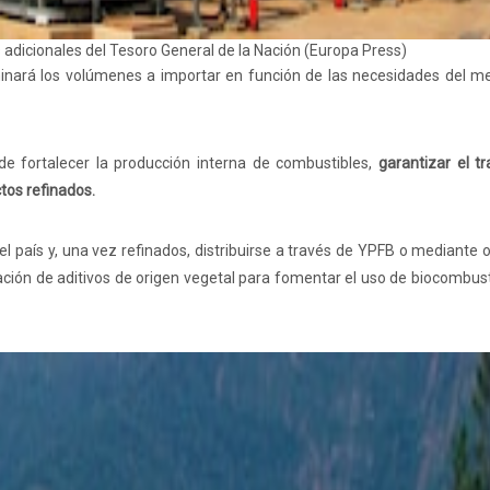
 adicionales del Tesoro General de la Nación (Europa Press)
ará los volúmenes a importar en función de las necesidades del me
de fortalecer la producción interna de combustibles,
garantizar el t
tos refinados.
 país y, una vez refinados, distribuirse a través de YPFB o mediante
ión de aditivos de origen vegetal para fomentar el uso de biocombust