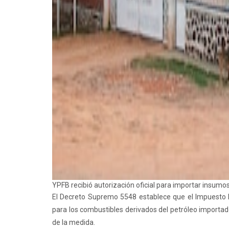
YPFB recibió autorización oficial para importar insumo
El Decreto Supremo 5548 establece que el Impuesto Es
para los combustibles derivados del petróleo importado
de la medida.