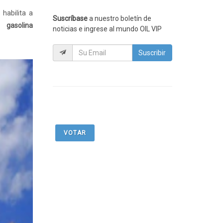
habilita a
Suscríbase
a nuestro boletín de
,
gasolina
noticias e ingrese al mundo OIL VIP
Suscribir
VOTAR