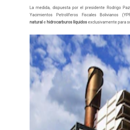
La medida, dispuesta por el presidente Rodrigo Pa
Yacimientos Petrolíferos Fiscales Bolivianos (Y
natural
e
hidrocarburos líquidos
exclusivamente para s