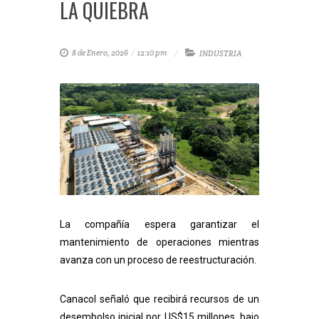
LA QUIEBRA
8 de Enero, 2026
/
12:10 pm
INDUSTRIA
La compañía espera garantizar el
mantenimiento de operaciones mientras
avanza con un proceso de reestructuración.
Canacol
señaló que recibirá recursos de un
desembolso inicial por US$15 millones, bajo