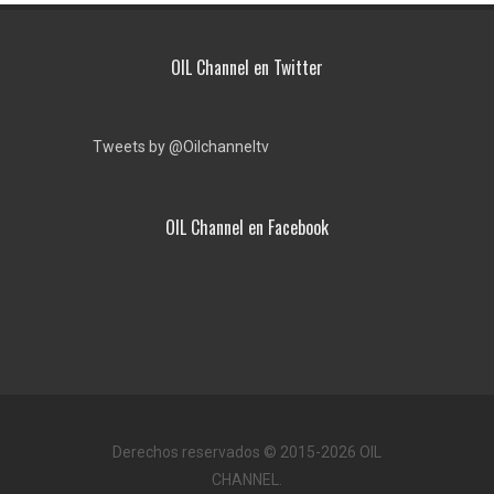
OIL Channel en Twitter
Tweets by @Oilchanneltv
OIL Channel en Facebook
Derechos reservados © 2015-2026 OIL
CHANNEL.