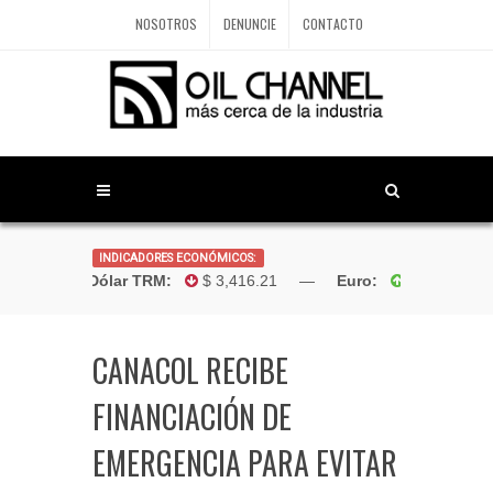
NOSOTROS
DENUNCIE
CONTACTO
INDICADORES ECONÓMICOS:
Dólar TRM:
$ 3,416.21 —
Euro:
$4,181.9
CANACOL RECIBE
FINANCIACIÓN DE
EMERGENCIA PARA EVITAR