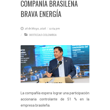
COMPAÑÍA BRASILEÑA
BRAVA ENERGÍA
26 de Mayo, 2026
/
12:04 pm
NOTICIAS COLOMBIA
La compañía espera lograr una participación
accionaria controlante de 51 % en la
empresa brasileña.