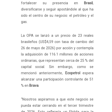
fortalecer su presencia en
Brasil
,
diversificarse y seguir apostándole al que ha
sido el centro de su negocio: el petróleo y el
gas.
La OPA se lanzó a un precio de 23 reales
brasileños (US$4,59 con tasa de cambio del
26 de mayo de 2026) por acción y contempla
la adquisición de 116.1 millones de acciones
ordinarias, que representan cerca de 25 % del
capital social. Sin embargo, como se
mencionó anteriormente,
Ecopetrol
espera
alcanzar una participación controlante de 51
% en
Brava
.
“Nosotros aspiramos a que este negocio se
pueda estar cerrando en el tercer trimestre
de 2026. Esto reflejaría un Ebitda para la