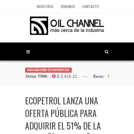
NOSOTROS
DENUNCIE
CONTACTO
INDICADORES ECONÓMICOS:
Dólar TRM:
$ 3,416.21 —
Euro:
$4,181.9
ECOPETROL LANZA UNA
OFERTA PÚBLICA PARA
ADQUIRIR EL 51% DE LA