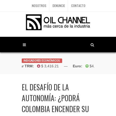
NOSOTROS
DENUNCIE
CONTACTO
INDICADORES ECONÓMICOS:
Dólar TRM:
$ 3,416.21 —
Euro:
$4,181.96 —
EL DESAFÍO DE LA
AUTONOMÍA: ¿PODRÁ
COLOMBIA ENCENDER SU