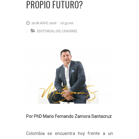
PROPIO FUTURO?
20 de Abril, 2026
/
10:35 am
EDITORIAL OIL CHANNEL
Por PhD Mario Fernando Zamora Santacruz
Colombia se encuentra hoy frente a un