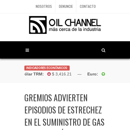
NOSOTROS
DENUNCIE
CONTACTO
INDICADORES ECONÓMICOS:
Dólar TRM:
$ 3,416.21 —
Euro:
$4,181.96
GREMIOS ADVIERTEN
EPISODIOS DE ESTRECHEZ
EN EL SUMINISTRO DE GAS