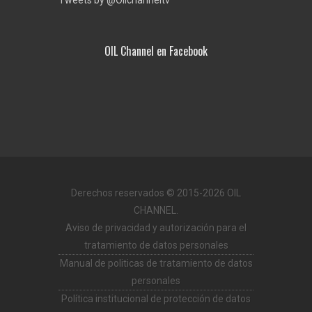
Tweets by @Oilchanneltv
OIL Channel en Facebook
Derechos reservados © 2015-2026 OIL
CHANNEL.
Aviso de privacidad y autorización para el
tratamiento de datos personales
Manual de politicas de tratamiento de datos
personales
Política institucional de protección de datos