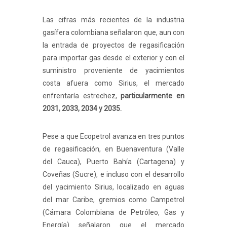
Las cifras más recientes de la industria
gasífera colombiana señalaron que, aun con
la entrada de proyectos de regasificación
para importar gas desde el exterior y con el
suministro proveniente de yacimientos
costa afuera como Sirius, el mercado
enfrentaría estrechez,
particularmente en
2031, 2033, 2034 y 2035.
Pese a que Ecopetrol avanza en tres puntos
de regasificación, en Buenaventura (Valle
del Cauca), Puerto Bahía (Cartagena) y
Coveñas (Sucre), e incluso con el desarrollo
del yacimiento Sirius, localizado en aguas
del mar Caribe, gremios como Campetrol
(Cámara Colombiana de Petróleo, Gas y
Energía) señalaron que el mercado