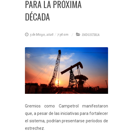
PARA LA PRÓXIMA
DÉCADA
5 de Mayo, 2026
/
7:36 am
INDUSTRIA
Gremios como Campetrol manifestaron
que, a pesar de las iniciativas para fortalecer
el sistema, podrían presentarse períodos de
estrechez.