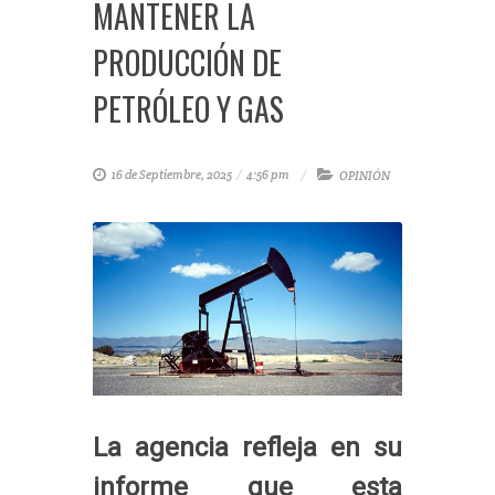
MANTENER LA
PRODUCCIÓN DE
PETRÓLEO Y GAS
16 de Septiembre, 2025
/
4:56 pm
OPINIÓN
La agencia refleja en su
informe que esta