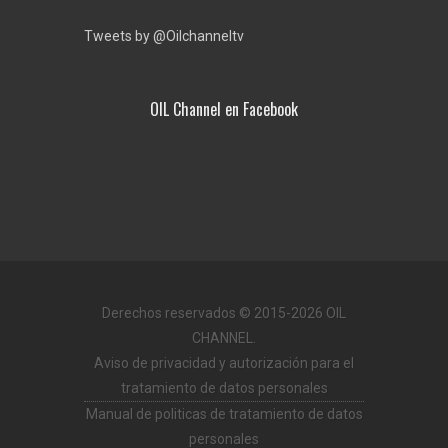
Tweets by @Oilchanneltv
OIL Channel en Facebook
Derechos reservados © 2015-2026 OIL
CHANNEL.
Aviso de privacidad y autorización para el
tratamiento de datos personales
Manual de politicas de tratamiento de datos
personales