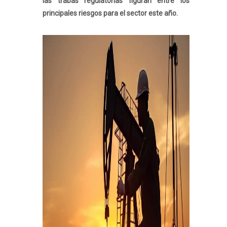
las trabas regulatorias figuran entre los
principales riesgos para el sector este año.