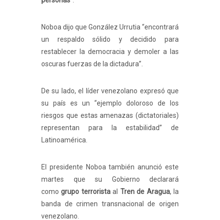
personas
”.
Noboa dijo que González Urrutia “encontrará
un respaldo sólido y decidido para
restablecer la democracia y demoler a las
oscuras fuerzas de la dictadura”.
De su lado, el líder venezolano expresó que
su país es un “ejemplo doloroso de los
riesgos que estas amenazas (dictatoriales)
representan para la estabilidad” de
Latinoamérica.
El presidente Noboa también anunció este
martes que su Gobierno declarará
como
grupo terrorista
al
Tren de Aragua
, la
banda de crimen transnacional de origen
venezolano.