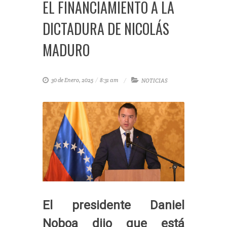
EL FINANCIAMIENTO A LA
DICTADURA DE NICOLÁS
MADURO
30 de Enero, 2025
/
8:31 am
NOTICIAS
El presidente Daniel
Noboa dijo que está