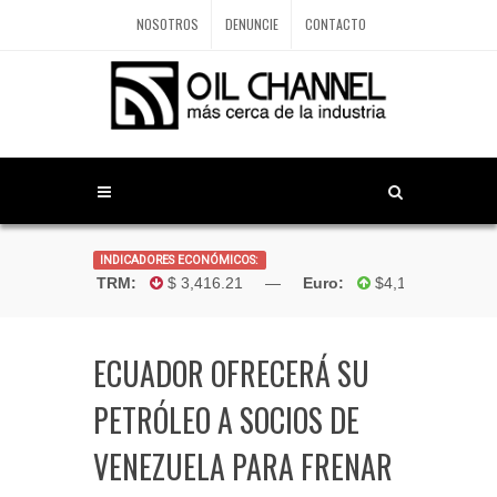
NOSOTROS
DENUNCIE
CONTACTO
INDICADORES ECONÓMICOS:
Dólar TRM:
$ 3,416.21 —
Euro:
$4,181.96 —
Bo
ECUADOR OFRECERÁ SU
PETRÓLEO A SOCIOS DE
VENEZUELA PARA FRENAR