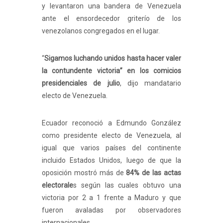
y levantaron una bandera de Venezuela
ante el ensordecedor griterío de los
venezolanos congregados en el lugar.
“
Sigamos luchando unidos hasta hacer valer
la contundente victoria” en los comicios
presidenciales de julio
, dijo mandatario
electo de Venezuela.
Ecuador reconoció a Edmundo González
como presidente electo de Venezuela, al
igual que varios países del continente
incluido Estados Unidos, luego de que la
oposición mostró más de
84% de las actas
electorale
s según las cuales obtuvo una
victoria por 2 a 1 frente a Maduro y que
fueron avaladas por observadores
internacionales.