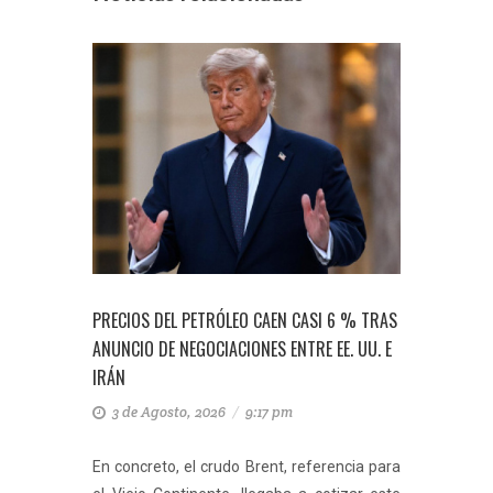
PRECIOS DEL PETRÓLEO CAEN CASI 6 % TRAS
PRECIOS DEL PETRÓ
ANUNCIO DE NEGOCIACIONES ENTRE EE. UU. E
% ANTE PAUSA EN L
IRÁN
EE. UU. E IRÁN
3 de Agosto, 2026
/
9:17 pm
27 de Julio, 2026
En concreto, el crudo Brent, referencia para
Los precios del p