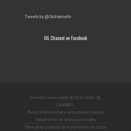
Tweets by @Oilchanneltv
OIL Channel en Facebook
Derechos reservados © 2015-2026 OIL
CHANNEL.
Aviso de privacidad y autorización para el
tratamiento de datos personales
Manual de politicas de tratamiento de datos