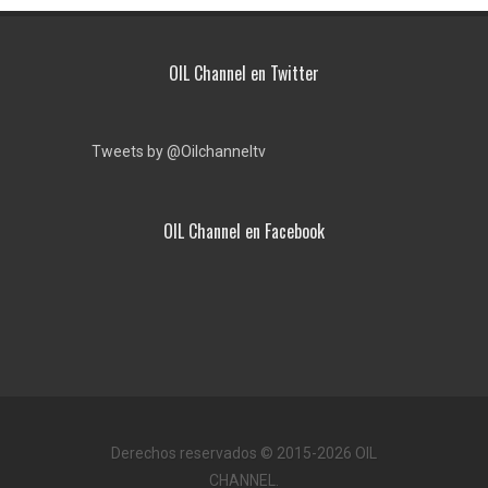
OIL Channel en Twitter
Tweets by @Oilchanneltv
OIL Channel en Facebook
Derechos reservados © 2015-2026 OIL
CHANNEL.