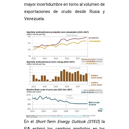
mayor incertidumbre en torno al volumen de
exportaciones de crudo desde Rusia y
Venezuela.
En el
Short-Term Energy Outlook (STEO
) la
EIA estimó los cambios implícitos en los