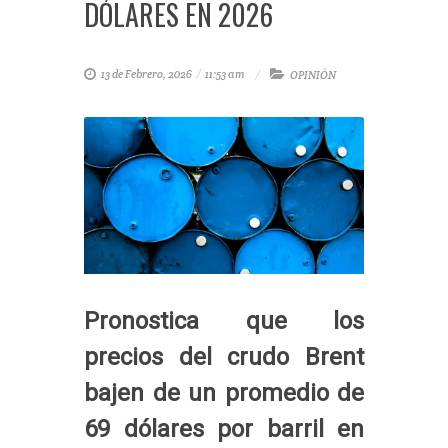
DÓLARES EN 2026
13 de Febrero, 2026
/
11:53 am
OPINIÓN
Pronostica que los
precios del crudo Brent
bajen de un promedio de
69 dólares por barril en