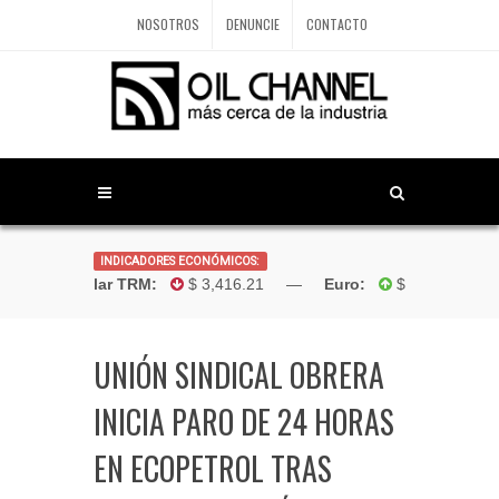
NOSOTROS
DENUNCIE
CONTACTO
INDICADORES ECONÓMICOS:
Dólar TRM:
$ 3,416.21 —
Euro:
$4,181.96 
UNIÓN SINDICAL OBRERA
INICIA PARO DE 24 HORAS
EN ECOPETROL TRAS