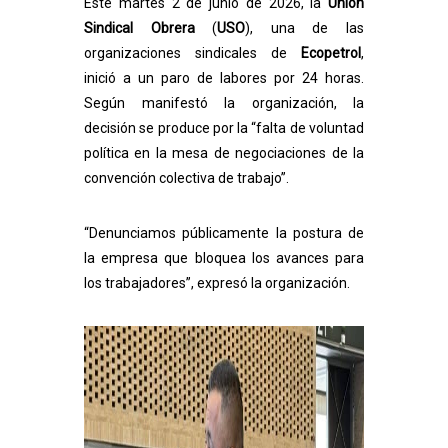
Este martes 2 de junio de 2026, la
Unión
Sindical Obrera
(
USO
), una de las
organizaciones sindicales de
Ecopetrol
,
inició a un paro de labores por 24 horas.
Según manifestó la organización, la
decisión se produce por la “falta de voluntad
política en la mesa de negociaciones de la
convención colectiva de trabajo”.
“Denunciamos públicamente la postura de
la empresa que bloquea los avances para
los trabajadores”, expresó la
organización
.