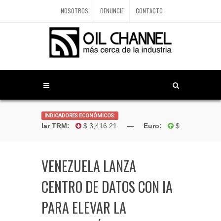
NOSOTROS
DENUNCIE
CONTACTO
INDICADORES ECONÓMICOS:
Dólar TRM:
$ 3,416.21 —
Euro:
$4,181.96 
VENEZUELA LANZA
CENTRO DE DATOS CON IA
PARA ELEVAR LA