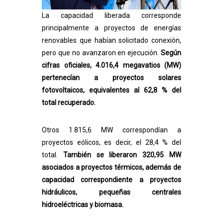
La capacidad liberada corresponde
principalmente a proyectos de energías
renovables que habían solicitado conexión,
pero que no avanzaron en ejecución.
Según
cifras oficiales, 4.016,4 megavatios (MW)
pertenecían a proyectos solares
fotovoltaicos, equivalentes al 62,8 % del
total recuperado.
Otros 1.815,6 MW correspondían a
proyectos eólicos, es decir, el 28,4 % del
total.
También se liberaron 320,95 MW
asociados a proyectos térmicos, además de
capacidad correspondiente a proyectos
hidráulicos, pequeñas centrales
hidroeléctricas y biomasa.