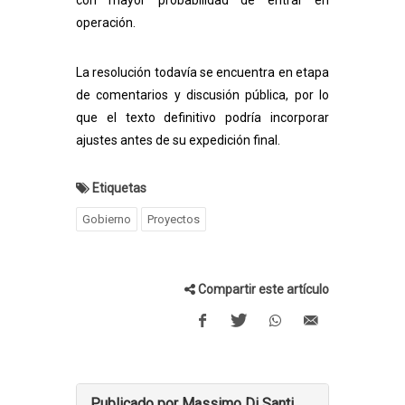
con mayor probabilidad de entrar en
operación.
La resolución todavía se encuentra en etapa
de comentarios y discusión pública, por lo
que el texto definitivo podría incorporar
ajustes antes de su expedición final.
Etiquetas
Gobierno
Proyectos
Compartir este artículo
Publicado por Massimo Di Santi