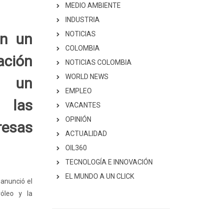
MEDIO AMBIENTE
INDUSTRIA
NOTICIAS
an un
COLOMBIA
ción
NOTICIAS COLOMBIA
WORLD NEWS
o un
EMPLEO
 las
VACANTES
OPINIÓN
esas
ACTUALIDAD
OIL360
TECNOLOGÍA E INNOVACIÓN
EL MUNDO A UN CLICK
anunció el
óleo y la