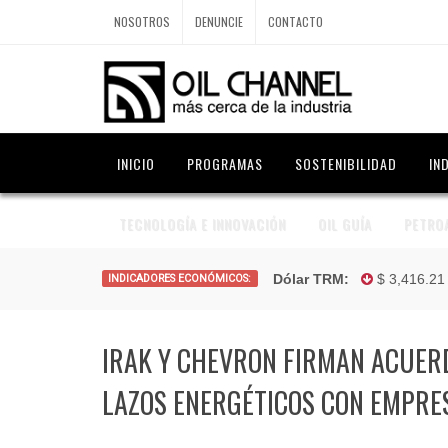
NOSOTROS
DENUNCIE
CONTACTO
INICIO
PROGRAMAS
SOSTENIBILIDAD
IN
TECNOLOGÍA E INNOVACIÓN
OIL GUÍA
PETRO
Dólar TRM:
$ 3,416.2
INDICADORES ECONÓMICOS:
IRAK Y CHEVRON FIRMAN ACUER
LAZOS ENERGÉTICOS CON EMPRES