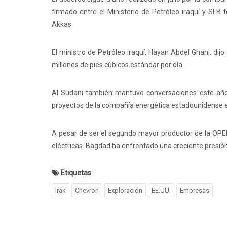
firmado entre el Ministerio de Petróleo iraquí y SL
Akkas.
El ministro de Petróleo iraquí, Hayan Abdel Ghani, di
millones de pies cúbicos estándar por día.
Al Sudani también mantuvo conversaciones este año c
proyectos de la compañía energética estadounidense e
A pesar de ser el segundo mayor productor de la OPE
eléctricas. Bagdad ha enfrentado una creciente presi
Etiquetas
Irak
Chevron
Exploración
EE.UU.
Empresas