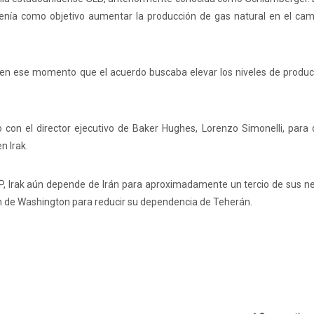
B tenía como objetivo aumentar la producción de gas natural en el ca
jo en ese momento que el acuerdo buscaba elevar los niveles de produ
on el director ejecutivo de Baker Hughes, Lorenzo Simonelli, para di
n Irak.
P, Irak aún depende de Irán para aproximadamente un tercio de sus n
ón de Washington para reducir su dependencia de Teherán.