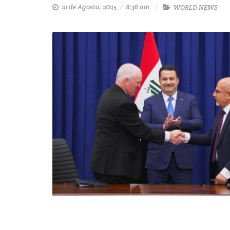
21 de Agosto, 2025
/
8:36 am
WORLD NEWS