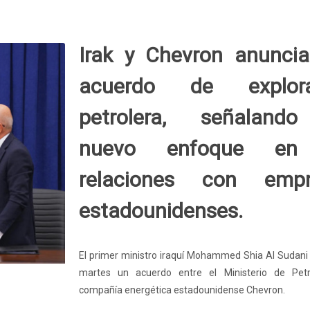
Irak y Chevron anunci
acuerdo de explora
petrolera, señaland
nuevo enfoque en
relaciones con empr
estadounidenses.
El primer ministro iraquí Mohammed Shia Al Sudani 
martes un acuerdo entre el Ministerio de Petr
compañía energética estadounidense Chevron.