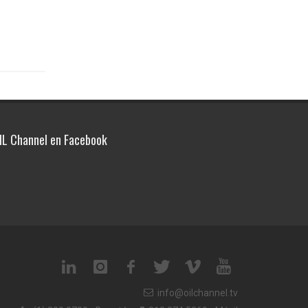
IL Channel en Facebook
info@oilchannel.tv