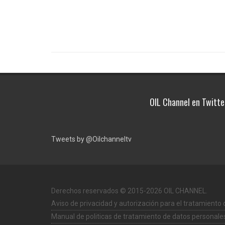
OIL Channel en Twitte
Tweets by @Oilchanneltv
Derechos reservados © 2015-2026 OIL CHANNEL.
Aviso de privacidad y autorización para el tratamiento
Manual de politicas de tratamiento de datos personale