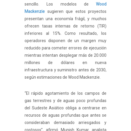
sencillo. Los modelos de
Wood
Mackenzie
sugieren que estos proyectos
presentan una economía frágil, y muchos
ofrecen tasas internas de retorno (TIR)
inferiores al 15%. Como resultado, los
operadores disponen de un margen muy
reducido para cometer errores de ejecución
mientras intentan desplegar más de 20.000
millones de dólares en nueva
infraestructura y suministro antes de 2030,
según estimaciones de Wood Mackenzie.
“El rápido agotamiento de los campos de
gas terrestres y de aguas poco profundas
del Sudeste Asiático obliga a centrarse en
recursos de aguas profundas que antes se
consideraban demasiado arriesgados y
costosos”, afirmó Munish Kumar, analista