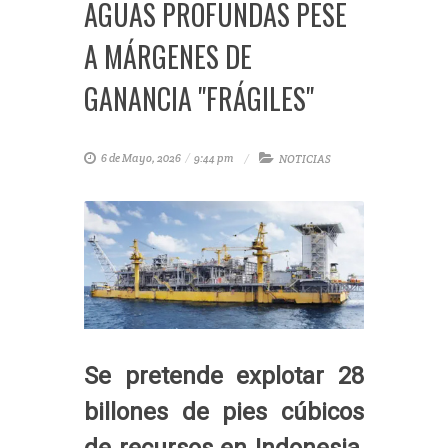
AGUAS PROFUNDAS PESE
A MÁRGENES DE
GANANCIA "FRÁGILES"
6 de Mayo, 2026
/
9:44 pm
NOTICIAS
Se pretende explotar 28
billones de pies cúbicos
de recursos en Indonesia,