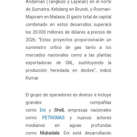
Andaman (Tangkulo y Layaran) en el norte
de Sumatra; Kelidang en Brunéi, y Rosmari-
Majoram en Malasia. El gasto total de capital
combinado en estos desarrollos superará
los 20.000 millones de dólares a precios de
2026. “Estos proyectos proporcionarán un
suministro crítico de gas tanto a los
mercados nacionales como a las plantas
exportadoras de GNL, sustituyendo la
producción heredada en declive”, indicó
Kumar.
El grupo de operadores es diverso e incluye
grandes compañías
como
Eni
y
Shell,
empresas nacionales
como
PETRONAS
y nuevos actores
medianos en aguas profundas
como
Mubadala
. Eni está desarrollando