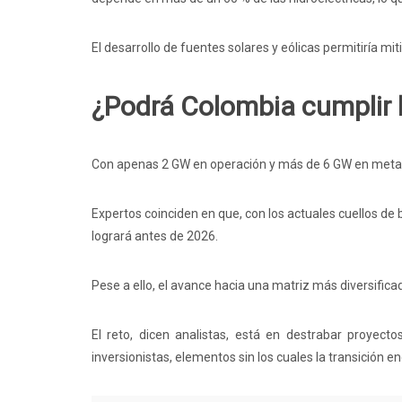
El desarrollo de fuentes solares y eólicas permitiría mi
¿Podrá Colombia cumplir 
Con apenas 2 GW en operación y más de 6 GW en meta, e
Expertos coinciden en que, con los actuales cuellos de b
logrará antes de 2026.
Pese a ello, el avance hacia una matriz más diversifica
El reto, dicen analistas, está en destrabar proyecto
inversionistas, elementos sin los cuales la transición 