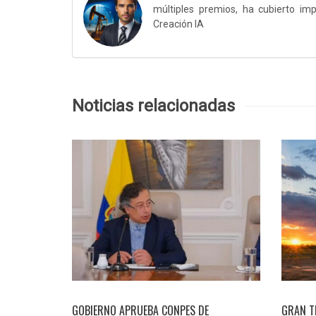
múltiples premios, ha cubierto im
Creación IA
Noticias relacionadas
GOBIERNO APRUEBA CONPES DE
GRAN T