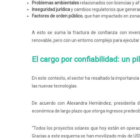
Problemas ambientales
relacionados con licencias y a
Inseguridad jurídica
y cambios regulatorios que generan
Factores de orden público
, que han impactado en zonas
A esto se suma la fractura de confianza con invers
renovable, pero con un entorno complejo para ejecutar
El cargo por confiabilidad: un pi
En este contexto, el sector ha resaltado la importancia
las nuevas tecnologías.
De acuerdo con Alexandra Hernández, presidenta de
económica de largo plazo que otorga ingresos predecibl
“Todos los proyectos solares que hoy están en operaci
Gracias a este esquema se han movilizado más de US$