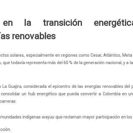
en la transición energéti
as renovables
ctos solares, especialmente en regiones como Cesar, Atlántico, Meta 
s, que todavía representa más del 60 % de la generación nacional, y a l
n La Guajira, considerada el epicentro de las energías renovables del 
sca consolidar un hub energético que pueda convertir a Colombia en u
barreras:
 comunidades indígenas wayuu que reclaman mayor participación en los
cción.