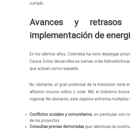
cumplir.
Avances y retrasos 
implementación de energí
En los últimos años, Colombia ha visto despegar proye
Cauca. Estos desarrollos se suman a las hidroeléctrica
que actúan como respaldo.
No obstante, el gran potencial de la transición está e
altísimo recurso eólico y solar. Allí, el Gobierno bu
regional. No obstante, este objetivo enfrenta múltiples 
Conflictos sociales y comunitarios
, en particular con
de los proyectos.
Consultas previas demoradas
que ralentizan la constru