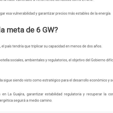
tigar esa vulnerabilidad y garantizar precios más estables de la energía.
la meta de 6 GW?
l país tendría que triplicar su capacidad en menos de dos años.
otella sociales, ambientales y regulatorios, el objetivo del Gobierno difí
da sigue siendo visto como estratégico para el desarrollo económico y so
s en La Guajira, garantizar estabilidad regulatoria y recuperar la c
energética seguirá a medio camino.