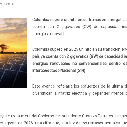
RGÉTICA
Colombia superó un hito en su transición energética:
cuenta con 2 gigavatios (GW) de capacidad ins
energías renovables.
Colombia superó en 2025 un hito en su transición en
país ya cuenta con 2 gigavatios (GW) de capacidad i
energías renovables no convencionales dentro d
Interconectado Nacional (SIN)
.
Este avance reflejaría los esfuerzos de la última 
diversificar la matriz eléctrica y depender menos 
yúsculo: la meta del Gobierno del presidente Gustavo Petro es alcanz
agosto de 2026, una cifra que, a la luz de los retrasos actuales, luce