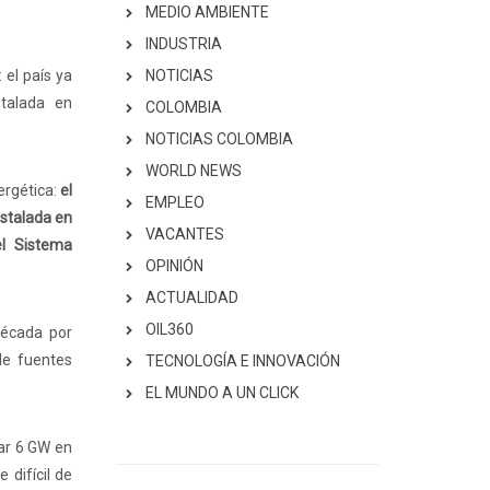
MEDIO AMBIENTE
INDUSTRIA
 el país ya
NOTICIAS
talada en
COLOMBIA
NOTICIAS COLOMBIA
WORLD NEWS
ergética:
el
EMPLEO
nstalada en
VACANTES
el Sistema
OPINIÓN
ACTUALIDAD
OIL360
década por
de fuentes
TECNOLOGÍA E INNOVACIÓN
EL MUNDO A UN CLICK
ar 6 GW en
 difícil de