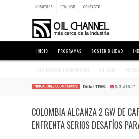
NOSOTROS
DENUNCIE
CONTACTO
INICIO
PROGRAMAS
SOSTENIBILIDAD
IN
TECNOLOGÍA E INNOVACIÓN
OIL GUÍA
PETRO
Dólar TRM:
$ 3,416.21 
INDICADORES ECONÓMICOS:
COLOMBIA ALCANZA 2 GW DE CAP
ENFRENTA SERIOS DESAFÍOS PAR