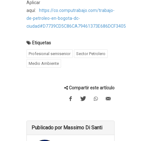
Aplicar
aquí:
https://co.computrabajo.com/trabajo-
de-petroleo-en-bogota-dc-
ciudad#D7739CD5C86CA79461373E686DCF3405
Etiquetas
Profesional semisenior
Sector Petrolero
Medio Ambiente
Compartir este artículo
Publicado por Massimo Di Santi