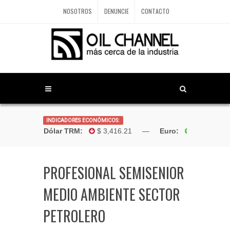
NOSOTROS
DENUNCIE
CONTACTO
INDICADORES ECONÓMICOS:
Dólar TRM:
$ 3,416.21 —
Euro:
$4,181.9
PROFESIONAL SEMISENIOR
MEDIO AMBIENTE SECTOR
PETROLERO