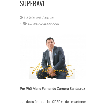
SUPERÁVIT
6 de Julio, 2026
/
2:32 pm
EDITORIAL OIL CHANNEL
Por PhD Mario Fernando Zamora Santacruz
La decisión de la OPEP+ de mantener