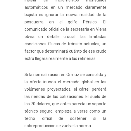
Insistir en incrementos mensuales
automáticos en un mercado claramente
bajista es ignorar la nueva realidad de la
posguerra en el golfo Pérsico. El
comunicado oficial de la secretaría en Viena
obvia un detalle crucial: las limitadas
condiciones físicas de tránsito actuales, un
factor que determinará cuánto de ese crudo
extra llegará realmente a las refinerías.
Si la normalización en Ormuz se consolida y
la oferta inunda el mercado global en los
volúmenes proyectados, el cártel perderá
las riendas de las cotizaciones. El suelo de
los 70 dólares, que antes parecía un soporte
técnico seguro, empieza a verse como un
techo difícil de sostener si la
sobreproducción se vuelve la norma.