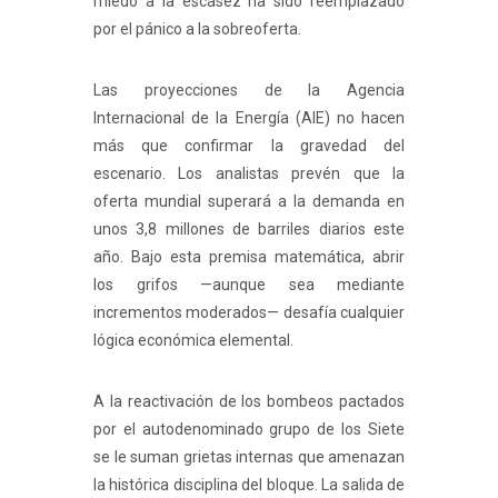
miedo a la escasez ha sido reemplazado
por el pánico a la sobreoferta.
Las proyecciones de la Agencia
Internacional de la Energía (AIE) no hacen
más que confirmar la gravedad del
escenario. Los analistas prevén que la
oferta mundial superará a la demanda en
unos 3,8 millones de barriles diarios este
año. Bajo esta premisa matemática, abrir
los grifos —aunque sea mediante
incrementos moderados— desafía cualquier
lógica económica elemental.
A la reactivación de los bombeos pactados
por el autodenominado grupo de los Siete
se le suman grietas internas que amenazan
la histórica disciplina del bloque. La salida de