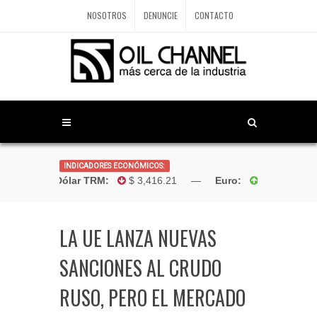
NOSOTROS
DENUNCIE
CONTACTO
INDICADORES ECONÓMICOS:
Dólar TRM:
$ 3,416.21 —
Euro:
$4,181.96
LA UE LANZA NUEVAS
SANCIONES AL CRUDO
RUSO, PERO EL MERCADO