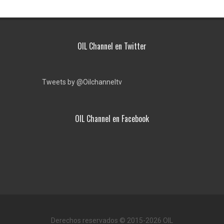
OIL Channel en Twitter
Tweets by @Oilchanneltv
OIL Channel en Facebook
Derechos reservados © 2015-2026 OIL