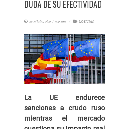
DUDA DE SU EFECTIVIDAD
21 de Julio, 2025
/
9:35 am
NOTICIAS
La UE endurece
sanciones a crudo ruso
mientras el mercado
cuestiona su impacto real