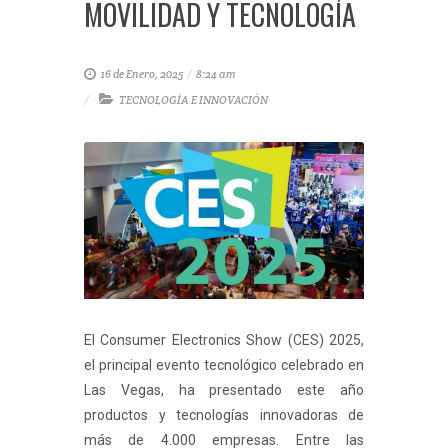
MOVILIDAD Y TECNOLOGÍA
16 de Enero, 2025
/
8:24 am
TECNOLOGÍA E INNOVACIÓN
El Consumer Electronics Show (CES) 2025,
el principal evento tecnológico celebrado en
Las Vegas, ha presentado este año
productos y tecnologías innovadoras de
más de 4.000 empresas. Entre las