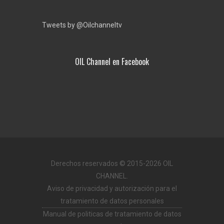
Tweets by @Oilchanneltv
OIL Channel en Facebook
Derechos reservados © 2015-2026 OIL
CHANNEL.
Aviso de privacidad y autorización para el
tratamiento de datos personales
Manual de politicas de tratamiento de datos