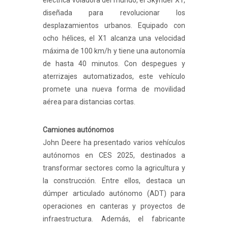
eléctrica voladora del mundo, el Skyrider X1,
diseñada para revolucionar los
desplazamientos urbanos. Equipado con
ocho hélices, el X1 alcanza una velocidad
máxima de 100 km/h y tiene una autonomía
de hasta 40 minutos. Con despegues y
aterrizajes automatizados, este vehículo
promete una nueva forma de movilidad
aérea para distancias cortas.
Camiones autónomos
John Deere ha presentado varios vehículos
autónomos en CES 2025, destinados a
transformar sectores como la agricultura y
la construcción. Entre ellos, destaca un
dúmper articulado autónomo (ADT) para
operaciones en canteras y proyectos de
infraestructura. Además, el fabricante