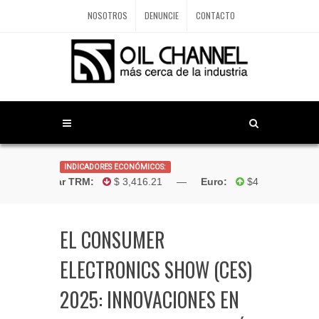
NOSOTROS
DENUNCIE
CONTACTO
INDICADORES ECONÓMICOS:
Dólar TRM:
$ 3,416.21 —
Euro:
$4,181.96 —
EL CONSUMER
ELECTRONICS SHOW (CES)
2025: INNOVACIONES EN