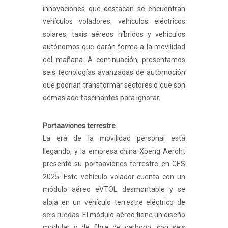
innovaciones que destacan se encuentran
vehículos voladores, vehículos eléctricos
solares, taxis aéreos híbridos y vehículos
autónomos que darán forma a la movilidad
del mañana. A continuación, presentamos
seis tecnologías avanzadas de automoción
que podrían transformar sectores o que son
demasiado fascinantes para ignorar.
Portaaviones terrestre
La era de la movilidad personal está
llegando, y la empresa china Xpeng Aeroht
presentó su portaaviones terrestre en CES
2025. Este vehículo volador cuenta con un
módulo aéreo eVTOL desmontable y se
aloja en un vehículo terrestre eléctrico de
seis ruedas. El módulo aéreo tiene un diseño
modular y de fibra de carbono, con seis